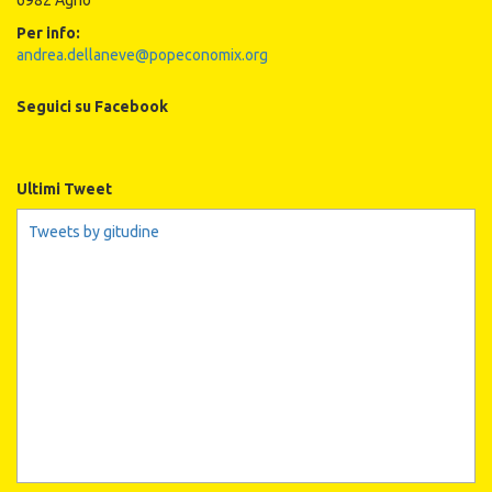
6982 Agno
Per info:
andrea.dellaneve@popeconomix.org
Seguici su Facebook
Ultimi Tweet
Tweets by gitudine