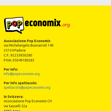
Associazione Pop Economix
via Michelangelo Buonarroti 140
35134 Padova
C.F.: 92253850280
P.IVA: 05049180283
Per info:
info@popeconomix.org
Per info spettacolo:
spettacolo@popeconomix.org
In Svizzera:
Associazione Pop Economix CH
via Sasselli 52a