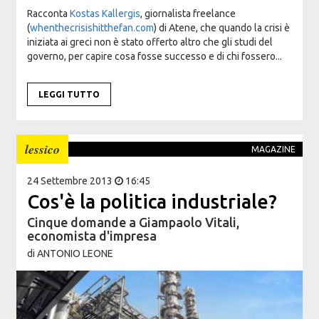
Racconta
Kostas Kallergis
, giornalista freelance
(
whenthecrisishitthefan.com
) di Atene, che quando la crisi è
iniziata ai greci non è stato offerto altro che gli studi del
governo, per capire cosa fosse successo e di chi fossero...
LEGGI TUTTO
lessico
MAGAZINE
24 Settembre 2013
16:45
Cos'è la politica industriale?
Cinque domande a Giampaolo Vitali,
economista d'impresa
di
ANTONIO LEONE