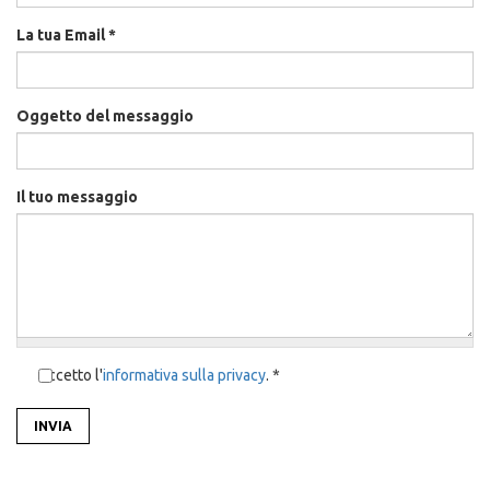
La tua Email
*
Oggetto del messaggio
Il tuo messaggio
Accetto l'
informativa sulla privacy
. *
INVIA