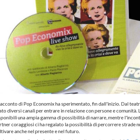
 racconto di Pop Economix ha sperimentato, fin dall'inizio. Dal teatro
ato diversi canali per entrare in relazione con persone e comunità. L
sponibili una ampia gamma di possibilità di narrare, mentre l'incontro
rtner coraggiosi ci ha regalato la possibilità di percorrere strade 
ltivare anche nel presente e nel futuro.