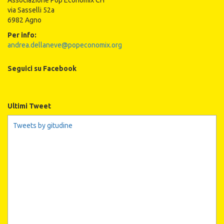
Associazione Pop Economix CH
via Sasselli 52a
6982 Agno
Per info:
andrea.dellaneve@popeconomix.org
Seguici su Facebook
Ultimi Tweet
Tweets by gitudine