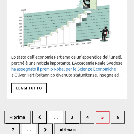
Lo stato dell'economia Partiamo da un'appendice del lunedì,
perché è una notizia importante. L'Accademia Reale Svedese
ha assegnato il premio Nobel per le Scienze Economiche
a Oliver Hart (britannico divenuto statunitense, insegna ad...
LEGGI TUTTO
« prima
…
3
4
5
6
7
…
ultima »