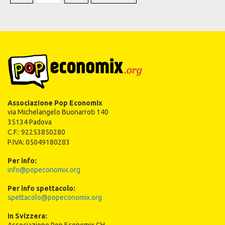
Associazione Pop Economix
via Michelangelo Buonarroti 140
35134 Padova
C.F.: 92253850280
P.IVA: 05049180283
Per info:
info@popeconomix.org
Per info spettacolo:
spettacolo@popeconomix.org
In Svizzera: