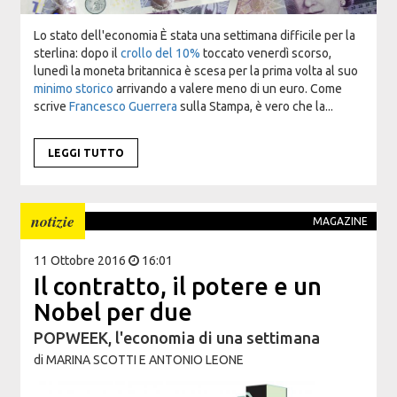
Lo stato dell'economia È stata una settimana difficile per la
sterlina: dopo il
crollo del 10%
toccato venerdì scorso,
lunedì la moneta britannica è scesa per la prima volta al suo
minimo storico
arrivando a valere meno di un euro. Come
scrive
Francesco Guerrera
sulla Stampa, è vero che la...
LEGGI TUTTO
notizie
MAGAZINE
11 Ottobre 2016
16:01
Il contratto, il potere e un
Nobel per due
POPWEEK, l'economia di una settimana
di
MARINA SCOTTI E ANTONIO LEONE