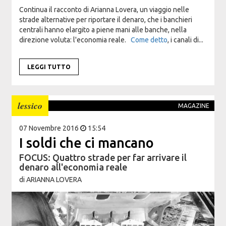
Continua il racconto di Arianna Lovera, un viaggio nelle
strade alternative per riportare il denaro, che i banchieri
centrali hanno elargito a piene mani alle banche, nella
direzione voluta: l'economia reale.
Come detto
, i canali di...
LEGGI TUTTO
lessico
MAGAZINE
07 Novembre 2016
15:54
I soldi che ci mancano
FOCUS: Quattro strade per far arrivare il
denaro all'economia reale
di
ARIANNA LOVERA