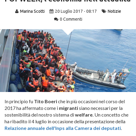
Marina Scotti
20 Luglio 2017 - 08:17
Notizie
0 Commenti
In principio fu
Tito Boeri
che in più occasioni nel corso del
2017 ha affermato come i
migranti
siano necessari per la
sostenibilità del nostro sistema di
welfare
. Un concetto che
ha ribadito il 4 luglio in occasione della presentazione della
Relazione annuale dell'Inps alla Camera dei deputati
.