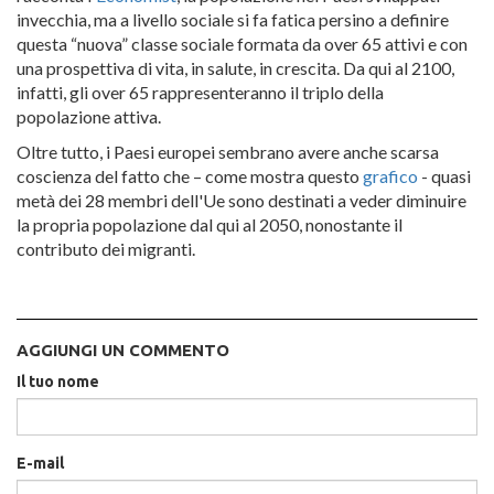
invecchia, ma a livello sociale si fa fatica persino a definire
questa “nuova” classe sociale formata da over 65 attivi e con
una prospettiva di vita, in salute, in crescita. Da qui al 2100,
infatti, gli over 65 rappresenteranno il triplo della
popolazione attiva.
Oltre tutto, i Paesi europei sembrano avere anche scarsa
coscienza del fatto che – come mostra questo
grafico
- quasi
metà dei 28 membri dell'Ue sono destinati a veder diminuire
la propria popolazione dal qui al 2050, nonostante il
contributo dei migranti.
AGGIUNGI UN COMMENTO
Il tuo nome
E-mail