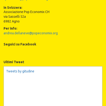
In Svizzera:
Associazione Pop Economix CH
via Sasselli 52a
6982 Agno
Per info:
andrea.dellaneve@popeconomix.org
Seguici su Facebook
Ultimi Tweet
Tweets by gitudine