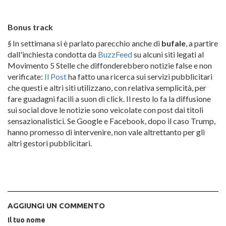
Bonus track
§
In settimana si è parlato parecchio anche di
bufale
, a partire
dall'inchiesta condotta da
BuzzFeed
su alcuni siti legati al
Movimento 5 Stelle che diffonderebbero notizie false e non
verificate:
Il Post
ha fatto una ricerca sui servizi pubblicitari
che questi e altri siti utilizzano, con relativa semplicità, per
fare guadagni facili a suon di click. Il resto lo fa la diffusione
sui social dove le notizie sono veicolate con post dai titoli
sensazionalistici. Se Google e Facebook, dopo il caso Trump,
hanno promesso di intervenire, non vale altrettanto per gli
altri gestori pubblicitari.
AGGIUNGI UN COMMENTO
Il tuo nome