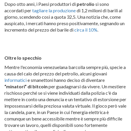
Dopo otto anni, i Paesi produttori di
petrolio
si sono
accordati per
tagliare la produzione
di 1,2 milioni di barili al
giorno, scendendo così a quota 32,5. Una notizia che, come
auspicato, i mercati hanno preso positivamente, segnando un
incremento del prezzo del barile di
circa il 10%
.
Oltre lo specchio
Mentre l'economia venezuelana barcolla sempre più, specie a
causa del calo del prezzo del petrolio, alcuni giovani
informatici
e smanettoni hanno deciso di diventare
“minatori” di bitcoin
per guadagnarsi da vivere. Un mestiere
rischioso perché se si viene individuati dalla polizia c'è da
mettere in conto una denuncia e un tentativo di estorsione per
impossessarsi della preziosa valuta virtuale. Il gioco però vale
la candela, pare, in un Paese in cui l'energia elettrica è
comunque un bene accessibile mentre è sempre più difficile
trovare un lavoro, quelli disponibili sono fortemente