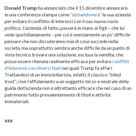
Donald Trump
ha annunciato che il 15 dicembre annuncerà
in una conferenza stampa come
“abbandonerà”
la sua azienda
per evitare il conflitto di interessi con il suo nuovo ruolo
politico. L'azienda, di fatto, passerà in mano ai figli – che lui
vede quotidianamente – per cui è onestamente un po' difficile
pensare che non discuteranno mai di cose succede nella
società, ma soprattutto sembra anche difficile da un punto di
vista tecnico trovare una soluzione, esclusa la vendita, che
possa essere ritenuta realmente efficace per evitare
conflitti
d'interesse con diversi Stati
nei quali Trump fa affari.
Trattandosi di un immobiliarista, infatti, il classico “blind
trust”, cioè l'affidamento a un soggetto terzo e neutrale della
guida dell'azienda non è altrettanto efficace che nel caso di un
patrimonio fatto prevalentemente di titoli e attività
immateriali.
###