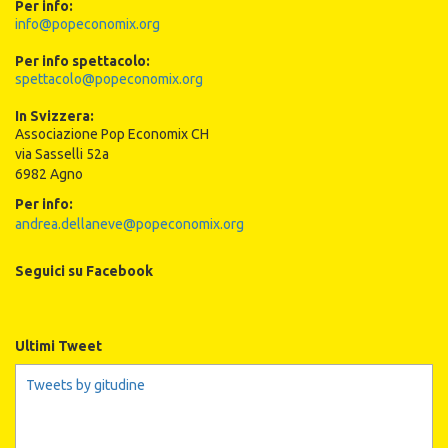
Per info:
info@popeconomix.org
Per info spettacolo:
spettacolo@popeconomix.org
In Svizzera:
Associazione Pop Economix CH
via Sasselli 52a
6982 Agno
Per info:
andrea.dellaneve@popeconomix.org
Seguici su Facebook
Ultimi Tweet
Tweets by gitudine