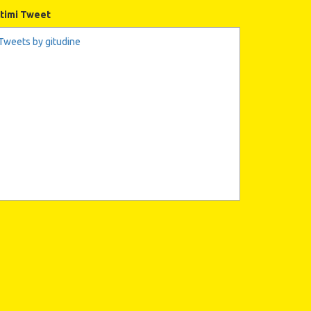
ltimi Tweet
Tweets by gitudine