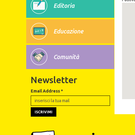
Editoria
Educazione
Comunità
Newsletter
Email Address
*