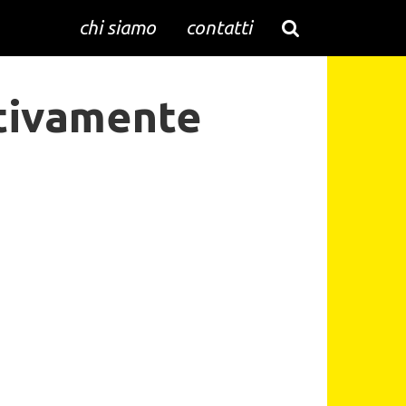
chi siamo
contatti
tivamente