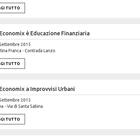
GGI TUTTO
Economix è Educazione Finanziaria
Settembre 2015
ina Franca - Contrada Lanzo
GGI TUTTO
Economix a Improvvisi Urbani
Settembre 2015
 - Via di Santa Sabina
GGI TUTTO