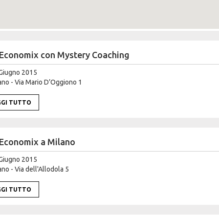
Economix con Mystery Coaching
Giugno 2015
no - Via Mario D’Oggiono 1
GGI TUTTO
Economix a Milano
Giugno 2015
no - Via dell'Allodola 5
GGI TUTTO