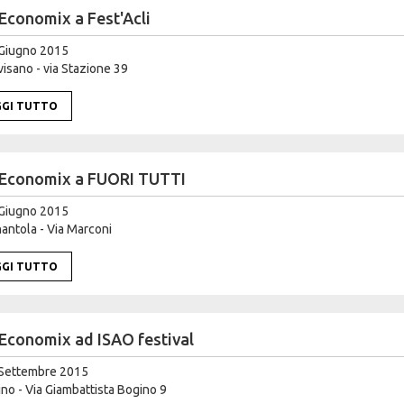
Economix a Fest'Acli
Giugno 2015
isano - via Stazione 39
GGI TUTTO
Economix a FUORI TUTTI
Giugno 2015
ntola - Via Marconi
GGI TUTTO
Economix ad ISAO festival
Settembre 2015
no - Via Giambattista Bogino 9