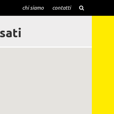
chi siamo
contatti
sati